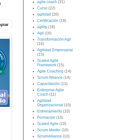
agile coach
(31)
o
Curso
(22)
agilidad
(20)
Certificación
(18)
piar
agility
(18)
Agil
(16)
Transformación Agil
(16)
Agilidad Empresarial
(15)
Scaled Agile
Framework
(15)
Agile Coaching
(14)
Scrum Alliance
(14)
Capacitación
(13)
Enterprise Agile
Coach
(11)
Agilidad
Organizacional
(10)
Entrenamiento
(10)
Formación
(10)
Scaled Agile
(10)
Scrum Master
(10)
ScrumAlliance
(10)