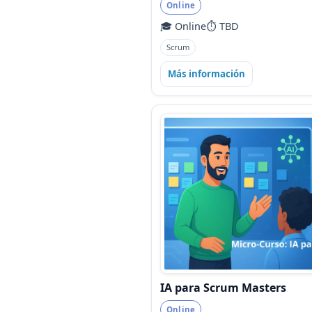
Online
🎓 Online
⏱️ TBD
Scrum
Más información
IA para Scrum Masters
Online