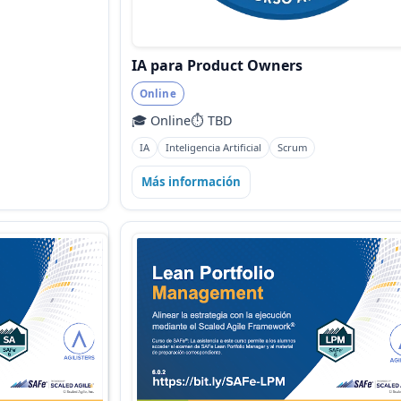
IA para Product Owners
Online
🎓 Online
⏱️ TBD
IA
Inteligencia Artificial
Scrum
Más información