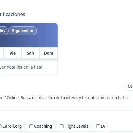
tificaciones
Próximos eventos
Hoy
Siguiente ▶︎
Vie
Sab
Dom
ver detalles en la lista
Oc
 Online. Busca o aplica filtro de tu interés y te contactamos con fechas
Caroli.org
Coaching
Flight Levels
IA