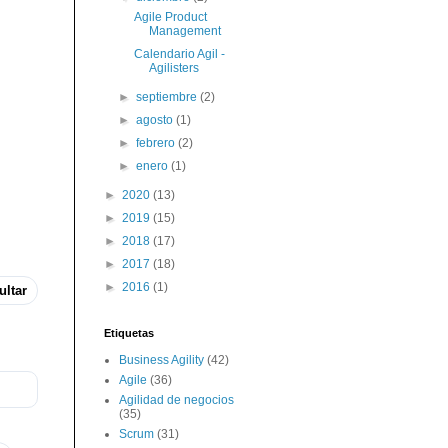
Agile Product
Management
Calendario Agil -
Agilisters
►
septiembre
(2)
►
agosto
(1)
►
febrero
(2)
►
enero
(1)
►
2020
(13)
►
2019
(15)
►
2018
(17)
►
2017
(18)
►
2016
(1)
ultar
Etiquetas
Business Agility
(42)
Agile
(36)
Agilidad de negocios
(35)
Scrum
(31)