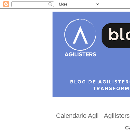
Calendario Agil - Agilisters
Ca