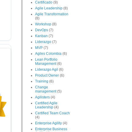
Certificado
(9)
Agile Leadership
(8)
Agile Transformation
(8)
Workshop
(8)
DevOps
(7)
Kanban
(7)
Liderazgo
(7)
MVP
(7)
Agiles Colombia
(6)
Lean Portfolio
Management
(6)
Liderazgo Agil
(6)
Product Owner
(6)
Training
(6)
Change
management
(5)
Agilisters
(4)
Certified Agile
Leadership
(4)
Certified Team Coach
(4)
Enterprise Agility
(4)
Enterprise Business