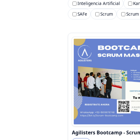
Inteligencia Artificial
Kan
SAFe
Scrum
Scrum 
Agilisters Bootcamp - Scru