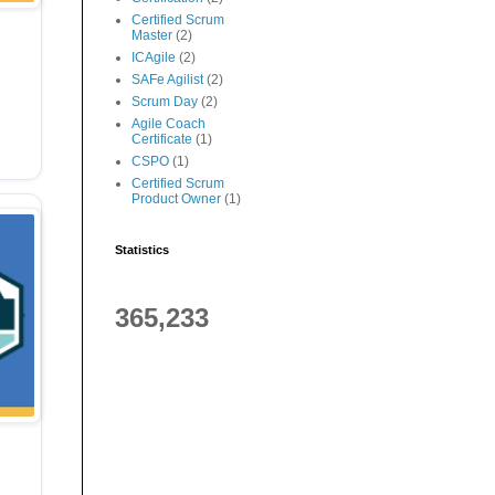
Certified Scrum
Master
(2)
ICAgile
(2)
SAFe Agilist
(2)
Scrum Day
(2)
Agile Coach
Certificate
(1)
CSPO
(1)
Certified Scrum
Product Owner
(1)
Statistics
365,233