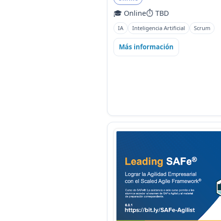
🎓 Online
⏱️ TBD
IA
Inteligencia Artificial
Scrum
Más información