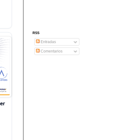
RSS
Entradas
Comentarios
er