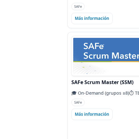
SAFe
Más información
SAFe Scrum Master (SSM)
🎓 On‑Demand (grupos ≥8)
⏱️ T
SAFe
Más información