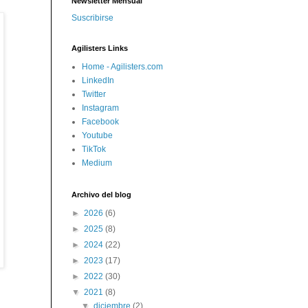
Newsletter Mensual
Suscribirse
Agilisters Links
Home - Agilisters.com
LinkedIn
Twitter
Instagram
Facebook
Youtube
TikTok
Medium
Archivo del blog
►
2026
(6)
►
2025
(8)
►
2024
(22)
►
2023
(17)
►
2022
(30)
▼
2021
(8)
▼
diciembre
(2)