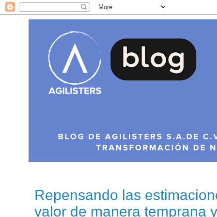
Repensando las estimacion
valor de manera temprana y 