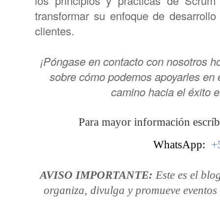
los principios y prácticas de Scru
transformar su enfoque de desarrollo
clientes.
¡Póngase en contacto con nosotros h
sobre cómo podemos apoyarles en en
camino hacia el éxito 
Para mayor información escrí
WhatsApp: 
 +
AVISO IMPORTANTE:
Este es el blo
organiza, divulga y promueve eventos