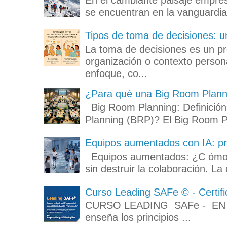
se encuentran en la vanguardia
Tipos de toma de decisiones: u
La toma de decisiones es un p
organización o contexto persona
enfoque, co...
¿Para qué una Big Room Planni
Big Room Planning: Definición
Planning (BRP)? El Big Room Pl
Equipos aumentados con IA: pro
Equipos aumentados: ¿C ómo el
sin destruir la colaboración. La
Curso Leading SAFe © - Certifi
CURSO LEADING SAFe - EN ES
enseña los principios ...